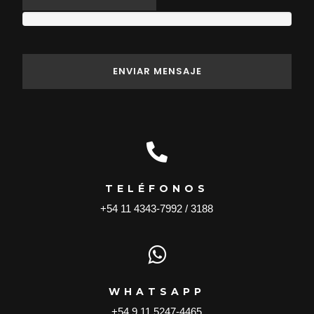

TELÉFONOS
+54 11 4343-7992 / 3188

WHATSAPP
+54 9 11 5247-4465