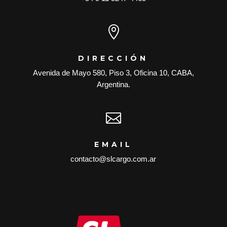

DIRECCIÓN
Avenida de Mayo 580, Piso 3, Oficina 10, CABA,
Argentina.

EMAIL
contacto@slcargo.com.ar